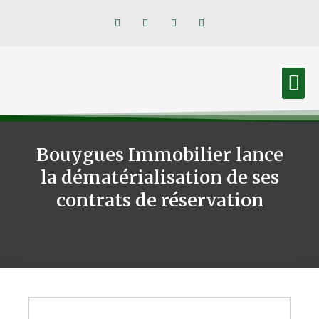
Trophée Elite de la relation client
Bouygues Immobilier lance
la dématérialisation de ses
contrats de réservation