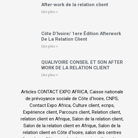
After-work de la relation client
Lire plus »
Côte D’Ivoire/ 1ere Édition Afterwork
De La Relation Client
Lire plus »
QUALIVOIRE CONSEIL ET SON AFTER
WORK DE LA RELATION CLIENT
Lire plus »
Articles CONTACT EXPO AFRICA
,
Caisse nationale
de prévoyance sociale de Côte d'Ivoire
,
CNPS
,
Contact Expo Africa
,
Culture client
,
ecnps
,
Expérience client
,
Parcours client
,
Relation client
,
relation client en Afrique
,
Salon de la relation client
,
Salon de la relation client en Afrique
,
Salon de la
relation client en Côte d'Ivoire
,
salon des centres