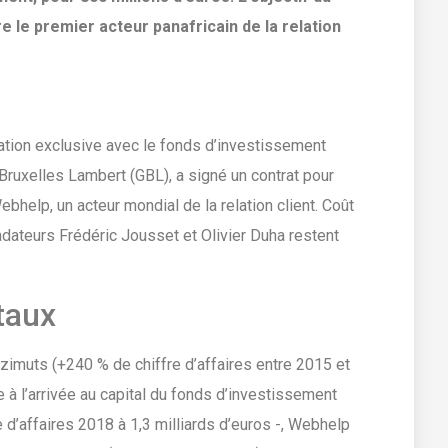
e le premier acteur panafricain de la relation
ation exclusive avec le fonds d’investissement
Bruxelles Lambert (GBL), a signé un contrat pour
ebhelp, un acteur mondial de la relation client. Coût
ondateurs Frédéric Jousset et Olivier Duha restent
taux
imuts (+240 % de chiffre d’affaires entre 2015 et
e à l’arrivée au capital du fonds d’investissement
 d’affaires 2018 à 1,3 milliards d’euros -, Webhelp