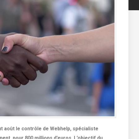
t août le contrôle de Webhelp, spécialiste
ent, pour 800 millions d’euros. L’objectif du