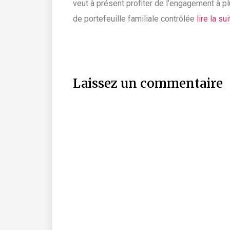
veut à présent profiter de l’engagement à pl
de portefeuille familiale contrôlée
lire la su
Laissez un commentaire