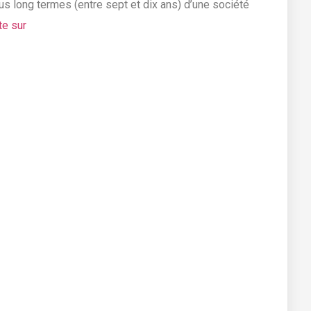
us long termes (entre sept et dix ans) d’une société
ite sur