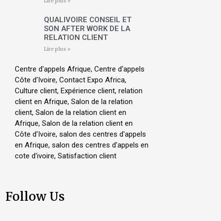
Lire plus »
QUALIVOIRE CONSEIL ET
SON AFTER WORK DE LA
RELATION CLIENT
Lire plus »
Centre d'appels Afrique
,
Centre d'appels
Côte d'Ivoire
,
Contact Expo Africa
,
Culture client
,
Expérience client
,
relation
client en Afrique
,
Salon de la relation
client
,
Salon de la relation client en
Afrique
,
Salon de la relation client en
Côte d'Ivoire
,
salon des centres d'appels
en Afrique
,
salon des centres d'appels en
cote d'ivoire
,
Satisfaction client
Follow Us